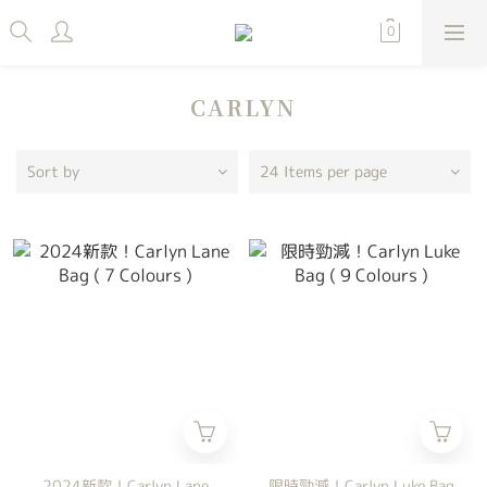
CARLYN
Sort by
24 Items per page
2024新款！Carlyn Lane
限時勁減！Carlyn Luke Bag