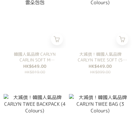
韓國人氣品牌 CARLYN
大減價！韓國人氣品牌
CARLIN SOFT M
CARLYN TWEE SOFT (5
HOLOGRAM 雲朵包包
Colours)
HK$649.00
HK$449.00
HK$819.00
HK$899.00