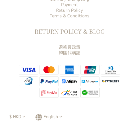
Payment
Return Policy
Terms & Conditions
RETURN POLICY & BLOG
退換貨政策
韓國代購誌
$
HKD
English