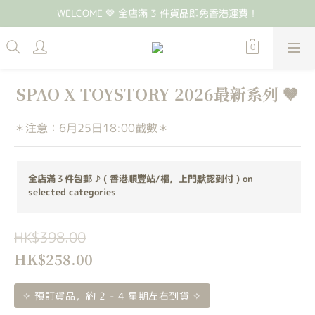
WELCOME 🤎 全店滿 3 件貨品即免香港運費！
SPAO X TOYSTORY 2026最新系列 🤎
＊注意：6月25日18:00截數＊
全店滿３件包郵 ♪ ( 香港順豐站/櫃，上門默認到付 ) on
selected categories
HK$398.00
HK$258.00
✧ 預訂貨品，約 2 - 4 星期左右到貨 ✧