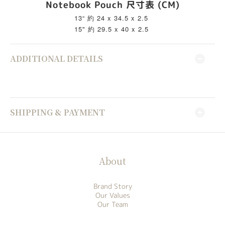
Notebook Pouch 尺寸表 (CM)
13“ 約 24 x 34.5 x 2.5 
15" 約 29.5 x 40 x 2.5 
ADDITIONAL DETAILS
SHIPPING & PAYMENT
About
Brand Story
Our Values
Our Team