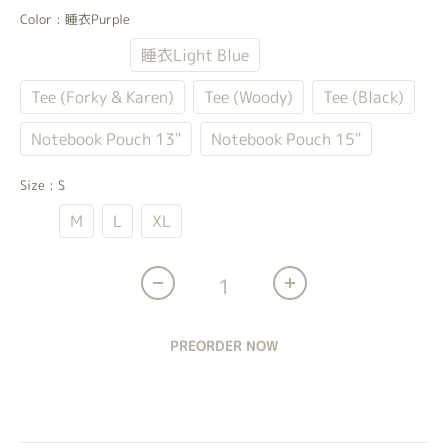
Color
: 睡衣Purple
睡衣Purple
睡衣Light Blue
Tee (Forky & Karen)
Tee (Woody)
Tee (Black)
Notebook Pouch 13"
Notebook Pouch 15"
Size
: S
S
M
L
XL
PREORDER NOW