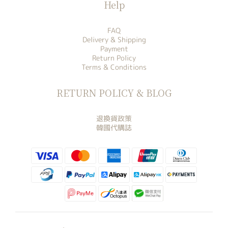
Help
FAQ
Delivery & Shipping
Payment
Return Policy
Terms & Conditions
RETURN POLICY & BLOG
退換貨政策
韓國代購誌