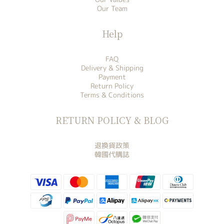
Our Team
Help
FAQ
Delivery & Shipping
Payment
Return Policy
Terms & Conditions
RETURN POLICY & BLOG
退換貨政策
韓國代購誌