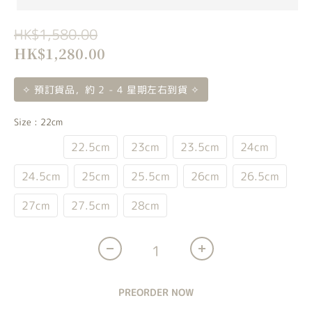
HK$1,580.00
HK$1,280.00
✧ 預訂貨品，約 2 - 4 星期左右到貨 ✧
Size
: 22cm
22cm
22.5cm
23cm
23.5cm
24cm
24.5cm
25cm
25.5cm
26cm
26.5cm
27cm
27.5cm
28cm
PREORDER NOW