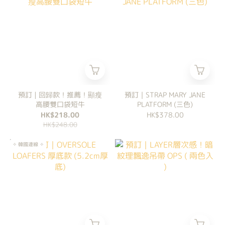
預訂 | 回歸款！推薦！顯瘦
預訂｜STRAP MARY JANE
高腰雙口袋短牛
PLATFORM (三色)
HK$218.00
HK$378.00
HK$248.00
✧ 韓國連線 ✧