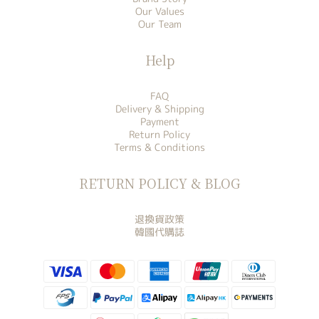
Our Values
Our Team
Help
FAQ
Delivery & Shipping
Payment
Return Policy
Terms & Conditions
RETURN POLICY & BLOG
退換貨政策
韓國代購誌