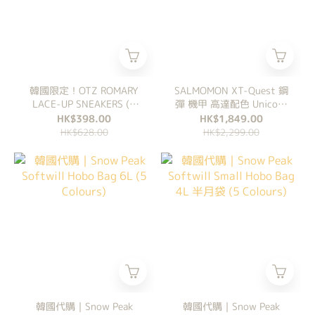
韓國限定！OTZ ROMARY
SALMOMON XT-Quest 鋼
LACE-UP SNEAKERS (3
彈 機甲 高達配色 Unicorn
Colours)
復古 白紅 復古 機能
HK$398.00
HK$1,849.00
HK$628.00
HK$2,299.00
韓國代購｜Snow Peak
韓國代購｜Snow Peak