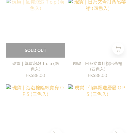
SOLD OUT
現貨 | 氣質泡泡 T o p (兩
現貨 | 日系文青打褶吊帶裙
色入)
(四色入)
HK$88.00
HK$88.00