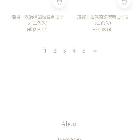
現貨 | 泡泡棉暗紋寬身 O P
現貨 | 仙氣飄逸層層 O P S
S (三色入)
(三色入)
HK$98.00
HK$98.00
1
2
3
4
5
»
About
Brand Story