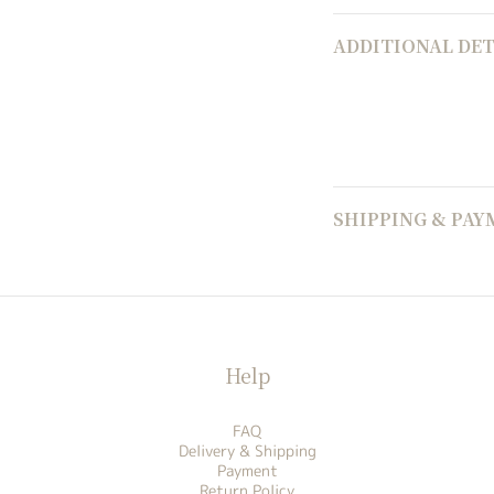
ADDITIONAL DET
SHIPPING & PA
Help
FAQ
Delivery & Shipping
Payment
Return Policy