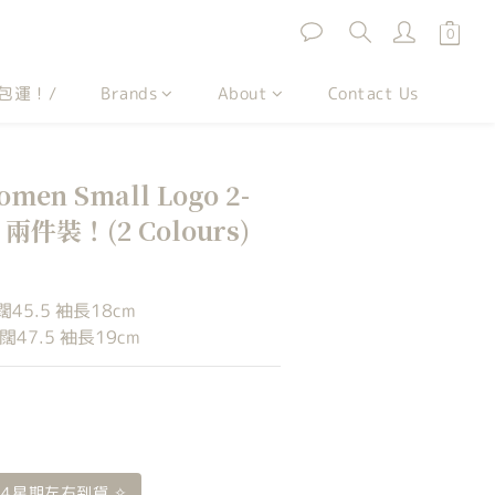
包運！/
Brands
About
Contact Us
en Small Logo 2-
t 兩件裝！(2 Colours)
闊45.5 袖長18cm
闊47.5 袖長19cm
- 4星期左右到貨 ✧