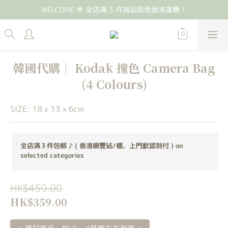
WELCOME 🤎 全店滿 3 件貨品即免香港運費！
韓國代購｜ Kodak 撞色 Camera Bag
(4 Colours)
SIZE: 18 x 13 x 6cm
全店滿３件包郵 ♪ ( 香港順豐站/櫃，上門默認到付 ) on
selected categories
HK$459.00
HK$359.00