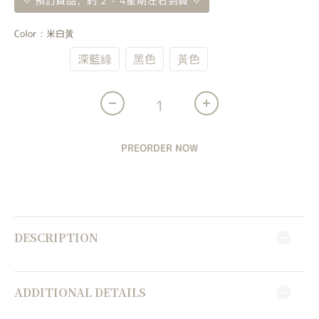
✧ 預訂貨品，約 2 - 4星期左右到貨 ✧
Color
: 米白黃
米白黃
深藍綠
黑色
黃色
PREORDER NOW
DESCRIPTION
ADDITIONAL DETAILS