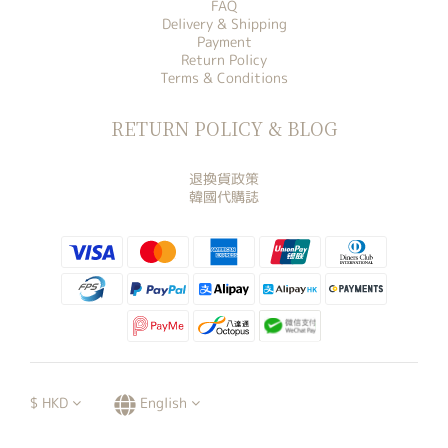
FAQ
Delivery & Shipping
Payment
Return Policy
Terms & Conditions
RETURN POLICY & BLOG
退換貨政策
韓國代購誌
$
HKD
English