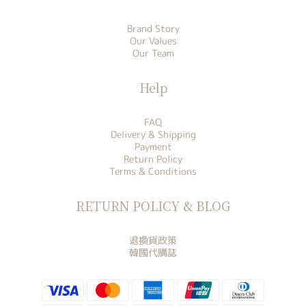
Brand Story
Our Values
Our Team
Help
FAQ
Delivery & Shipping
Payment
Return Policy
Terms & Conditions
RETURN POLICY & BLOG
退換貨政策
韓國代購誌