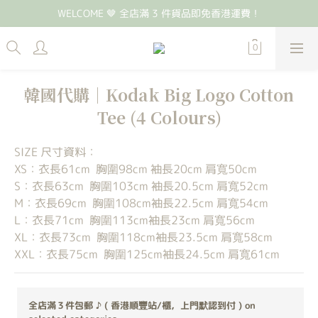
WELCOME 🤎 全店滿 3 件貨品即免香港運費！
韓國代購｜Kodak Big Logo Cotton
Tee (4 Colours)
SIZE 尺寸資料：
XS：衣長61cm  胸圍98cm 袖長20cm 肩寬50cm
S：衣長63cm  胸圍103cm 袖長20.5cm 肩寬52cm
M：衣長69cm  胸圍108cm袖長22.5cm 肩寬54cm
L：衣長71cm  胸圍113cm袖長23cm 肩寬56cm
XL：衣長73cm  胸圍118cm袖長23.5cm 肩寬58cm
XXL：衣長75cm  胸圍125cm袖長24.5cm 肩寬61cm
全店滿３件包郵 ♪ ( 香港順豐站/櫃，上門默認到付 ) on