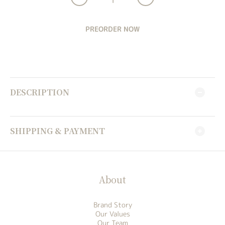
PREORDER NOW
DESCRIPTION
SHIPPING & PAYMENT
About
Brand Story
Our Values
Our Team