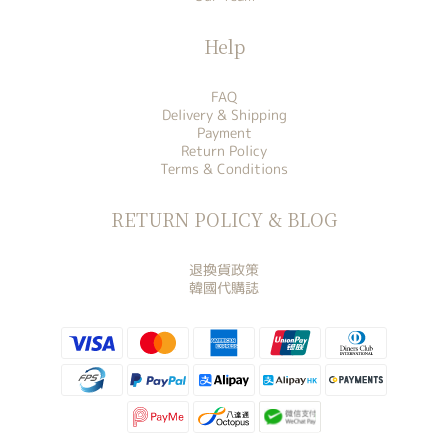
Help
FAQ
Delivery & Shipping
Payment
Return Policy
Terms & Conditions
RETURN POLICY & BLOG
退換貨政策
韓國代購誌