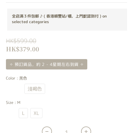
全店滿３件包郵 ♪ ( 香港順豐站/櫃，上門默認到付 ) on
selected categories
HK$599.00
HK$379.00
✧ 預訂貨品，約 2 - 4星期左右到貨 ✧
Color
: 黑色
黑色
淺褐色
Size
: M
M
L
XL