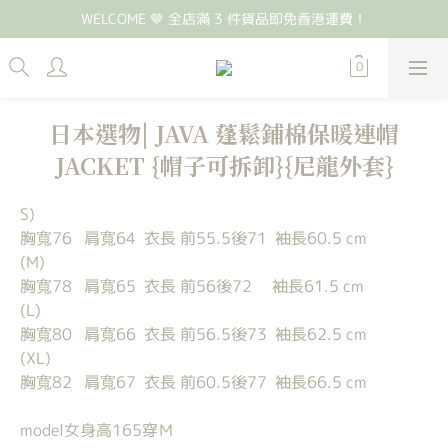
WELCOME 🤎 全店滿 3 件貨品即免香港運費！
日本選物| JAVA 蓬鬆鋪棉保暖連帽
JACKET {帽子可拆卸}{尼龍外套}
S)
胸寬76   肩寬64  衣長 前55.5後71  袖長60.5 cm
(M)
胸寬78   肩寬65  衣長 前56後72     袖長61.5 cm
(L)
胸寬80   肩寬66  衣長 前56.5後73  袖長62.5 cm
(XL)
胸寬82   肩寬67  衣長 前60.5後77  袖長66.5 cm
model女身高165穿Ｍ