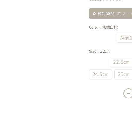
✿ 預訂貨品, 約 2 
Color
: 焦糖白棕
焦糖白棕
燕麥
Size
: 22cm
22cm
22.5cm
24.5cm
25cm