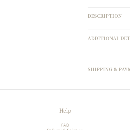
DESCRIPTION
ADDITIONAL DET
SHIPPING & PA
Help
FAQ