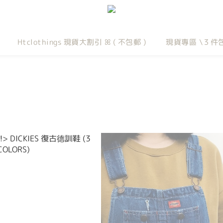
Htclothings 現貨大割引 ꕤ ( 不包郵 )
現貨專區 \３件