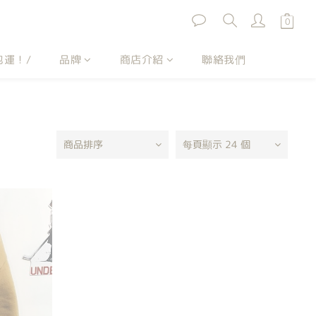
包運！/
品牌
商店介紹
聯絡我們
商品排序
每頁顯示 24 個