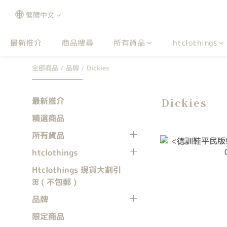
繁體中文
最新推介
商品搜尋
所有貨品
htclothings
全部商品
/
品牌
/
Dickies
最新推介
Dickies
精選商品
所有貨品
htclothings
Htclothings 現貨大割引
ꕤ ( 不包郵 )
品牌
限定商品