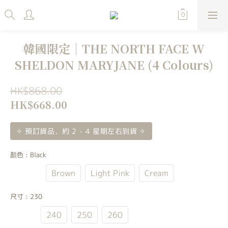
韓國限定｜THE NORTH FACE W
SHELDON MARYJANE (4 Colours)
HK$868.00
HK$668.00
✧ 預訂貨品，約 2 - 4 星期左右到貨 ✧
顏色
: Black
Black
Brown
Light Pink
Cream
尺寸
: 230
230
240
250
260