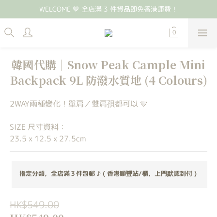
WELCOME 🤎 全店滿 3 件貨品即免香港運費！
韓國代購｜Snow Peak Cample Mini
Backpack 9L 防潑水質地 (4 Colours)
2WAY兩種變化！單肩／雙肩孭都可以 🤎
SIZE 尺寸資料：
23.5 x 12.5 x 27.5cm
指定分類，全店滿３件包郵 ♪ ( 香港順豐站/櫃，上門默認到付 )
HK$549.00