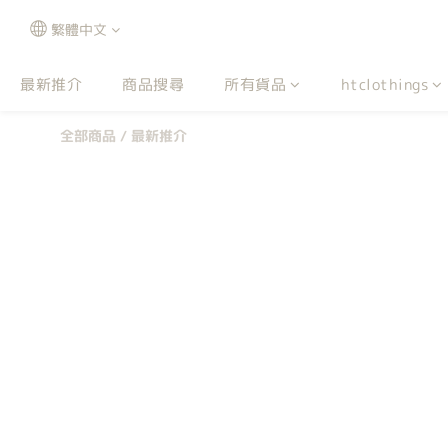
繁體中文
最新推介
商品搜尋
所有貨品
htclothings
全部商品
/
最新推介