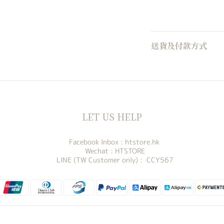
送貨及付款方式
LET US HELP
Facebook Inbox :
htstore.hk
Wechat : HTSTORE
LINE (TW Customer only) : CCY567