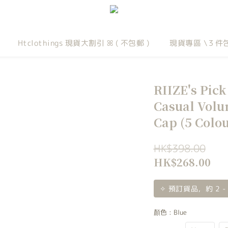
Htclothings 現貨大割引 ꕤ ( 不包郵 )
現貨專區 \３件
RIIZE's Pi
Casual Volu
Cap (5 Colou
HK$398.00
HK$268.00
✧ 預訂貨品，約 2 -
顏色
: Blue