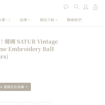
包運！/
品牌
商店介紹
聯絡我們
ck！韓國 SATUR Vintage
me Embroidery Ball
rs)
 4 星期左右到貨 ✧