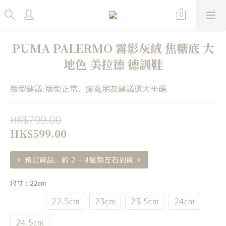
PUMA PALERMO 霧影灰絨 焦糖底 大
地色 美拉德 德訓鞋
版型建議:版型正常，腳寬朋友建議選大半碼
HK$799.00
HK$599.00
✧ 預訂貨品，約 2 - 4星期左右到貨 ✧
尺寸
: 22cm
22cm
22.5cm
23cm
23.5cm
24cm
24.5cm