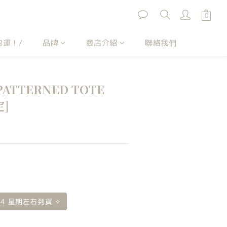
包運！/
品牌
商店介紹
聯絡我們
. PATTERNED TOTE
定]
 4 星期左右到貨 ✧