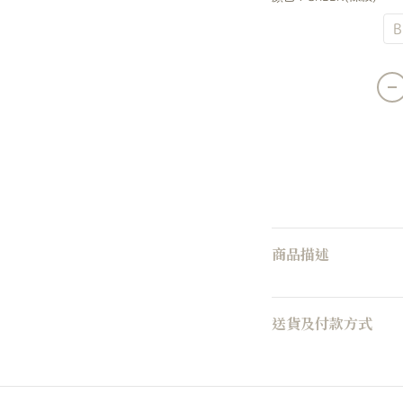
GREEN(條紋)
B
商品描述
送貨及付款方式