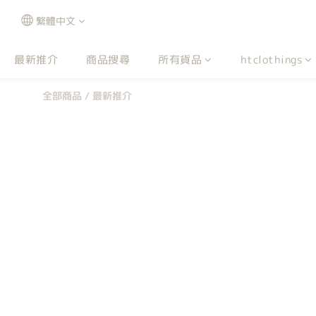
繁體中文
最新推介
商品搜尋
所有貨品
htclothings
全部商品
/
最新推介