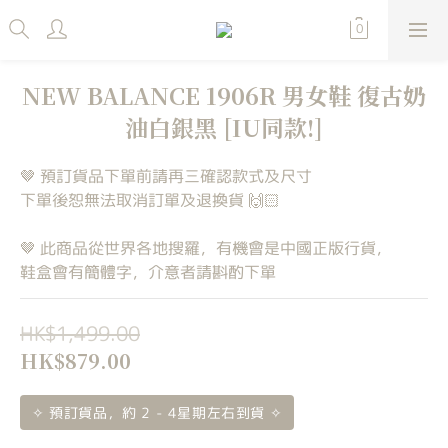
NEW BALANCE 1906R 男女鞋 復古奶
油白銀黑 [IU同款!]
🤎 預訂貨品下單前請再三確認款式及尺寸
下單後恕無法取消訂單及退換貨 🙌🏻
🤎 此商品從世界各地搜羅，有機會是中國正版行貨，
鞋盒會有簡體字，介意者請斟酌下單
HK$1,499.00
HK$879.00
✧ 預訂貨品，約 2 - 4星期左右到貨 ✧