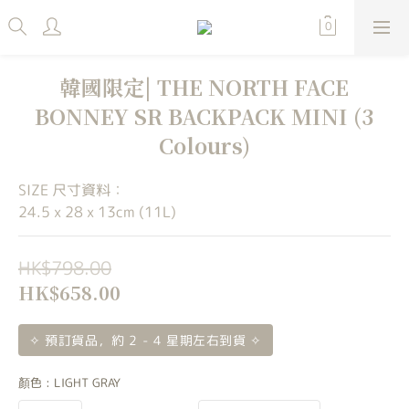
韓國限定| THE NORTH FACE
BONNEY SR BACKPACK MINI (3
Colours)
SIZE 尺寸資料：
24.5 x 28 x 13cm (11L)
HK$798.00
HK$658.00
✧ 預訂貨品，約 2 - 4 星期左右到貨 ✧
顏色
: LIGHT GRAY