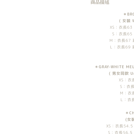
商品描述
＊BRO
( 女裝 W
XS：衣長63 
S：衣長65
M：衣長67 
L：衣長69 肩
＊GRAY-WHITE ME
( 男女同款 Uni
XS：衣
S：衣長
M：衣長
L：衣長
＊CH
(女裝
XS：衣長54.5
S：衣長56.5