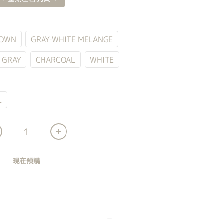
OWN
GRAY-WHITE MELANGE
 GRAY
CHARCOAL
WHITE
L
現在預購