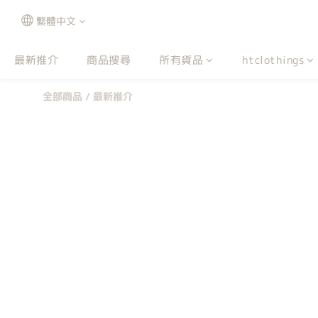
繁體中文
最新推介
商品搜尋
所有貨品
htclothings
全部商品
/
最新推介