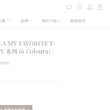
包運！/
品牌
商店介紹
聯絡我們
 MY FAVORITE T-
Y 系列 (6 Colours)
PRINT
 4 星期左右到貨 ✧