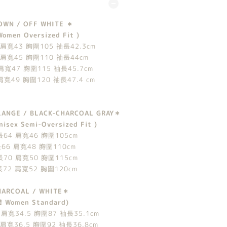
WN / OFF WHITE ＊
omen Oversized Fit )
肩寬43 胸圍105 䄂長42.3cm
 肩寬45 胸圍110 䄂長44cm
肩寬47 胸圍115 䄂長45.7cm
寬49 胸圍120 䄂長47.4 cm
LANGE / BLACK-CHARCOAL GRAY＊
sex Semi-Oversized Fit )
長64 肩寬46 胸圍105cm
66 肩寬48 胸圍110cm
70 肩寬50 胸圍115cm
72 肩寬52 胸圍120cm
ARCOAL / WHITE＊
 Women Standard)
 肩寬34.5 胸圍87 䄂長35.1cm
 肩寬36.5 胸圍92 䄂長36.8cm