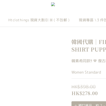
Htclothings 現貨大割引 ꕤ ( 不包郵 )
現貨專區 \３件
韓國代購｜FILA
SHIRT PUPP
韓素希同款!! 🤎 復古
Women Standard
HK$398.00
HK$278.00
✧ 預訂貨品，約 2 -