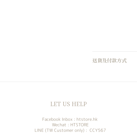
送貨及付款方式
LET US HELP
Facebook Inbox :
htstore.hk
Wechat : HTSTORE
LINE (TW Customer only) : CCY567