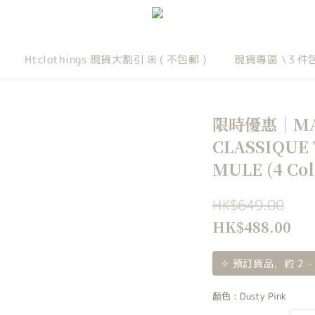
Htclothings 現貨大割引 ꕤ ( 不包郵 )
現貨專區 \３件
限時優惠｜MAR
CLASSIQUE 
MULE (4 Col
HK$649.00
HK$488.00
✧ 預訂貨品，約 2 
顏色
: Dusty Pink