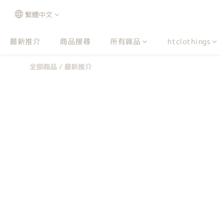
繁體中文
最新推介
商品搜尋
所有貨品
htclothings
全部商品
/
最新推介