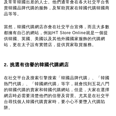
及常常韓國出差的人士。他們通常會在各大社交平台售
賣
韓國品牌代購
的服飾，及幫助買家在韓國
代購韓國商
品
等等。
當然，韓國代購網店亦會在社交平台宣傳，而且大多數
都擁有自己的網站，例如HT Store Online就是一個提
供韓國、英國、美國以及其他外國國家服飾的代購網
站，更在太子設有實體店，提供買家取貨服務。
2. 挑選有信譽的韓國代購網店
在社交平台及搜索引擎搜索「
韓國品牌代購
」、「
韓國
熱門代購
」、「
韓國網代購
」等字，就會找到五花八門
的韓國代購的賣家和韓國代購網站，但是，大家在選擇
網店時必需要清楚他們的信譽及背景。尤其是在社交平
台尋找個人韓國代購賣家時，要小心不要墮入代購陷
阱。