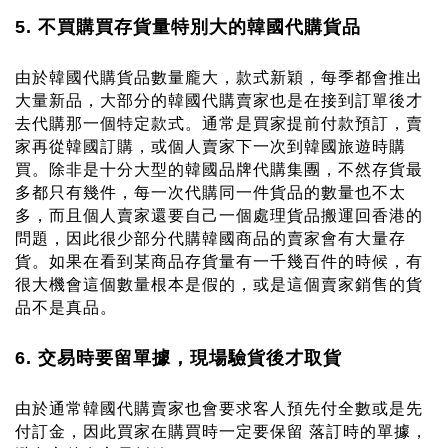
5. 不買購買存貨量特別大的韓國代購貨品 
由於韓國代購貨品數量龐大，款式新穎，每季都會推出
大量新品，大部分的韓國代購賣家也是在接到訂單後才
去代購那一個特定款式。通常是買家提前付款預訂，賣
家再從韓國訂購，或個人賣家下一次到韓國旅遊時購
買。除非是十分大型的
韓國品牌代購
集團，不然存貨最
多都只有幾件，每一次代購同一件貨品的數量也不太
多，而且個人賣家還要自己一個處理貨品搬運回香港的
問題，因此很少部分
代購韓國商品
的賣家會有大量存
貨。如果在看到某商品存貨量有一千幾百件的時候，有
很大機會這個數量根本是假的，或是這個賣家銷售的貨
品不是真品。
6. 交易時要留單據，現場驗貨後才取貨
由於通常韓國代購賣家也會要求客人預先付全數或是先
付訂金，因此買家在購買時一定要保留 落訂時的單據，