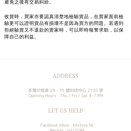
避免之後有交易糾紛。
收貨時，買家亦要認真清楚地檢驗貨品，在賣家面前檢
驗更可以證明貨品有損壞不是因為買方的問題。若遇到
拒絕驗貨又不退款的賣家時，可以即時報警求助，以保
障自己的利益。
ADDRESS
荃灣沙咀道 29 - 35 號科技中心 2105 室
Opening Hours : Thu / Fri / Sat 3-7 PM
LET US HELP
Facebook Inbox :
htstore.hk
Wechat : HTSTORE