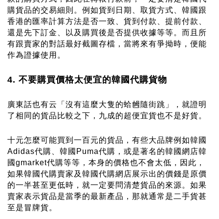
購貨品的交易細則。例如貨到日期、取貨方式、韓國跟
香港的匯率計算方法是否一致、貨到付款、提前付款、
還是先下訂金、以及購買後是否提供收據等等。而且所
有跟賣家的對話最好截圖存檔，當將來有爭拗時，便能
作為證據使用。
4. 不要購買價格太便宜的韓國代購貨物
廣東話也有云「沒有這麼大隻的蛤乸隨街跳」，就證明
了相同的貨品比較之下，九成的超便宜貨也不是好貨。
十元怎麼可能買到一百元的貨品，有些大品牌例如
韓國
Adidas代購
、
韓國Puma代購
，或是著名的韓國網店
韓
國gmarket代購
等等，本身的價格也不會太低，因此，
如果韓國代購賣家及韓國代購網店展示出的價錢是原價
的一半甚至更低時，就一定要問清楚貨品的來源。如果
賣家表示貨品是當季的最新產品，那就通常是二手貨甚
至是冒牌貨。