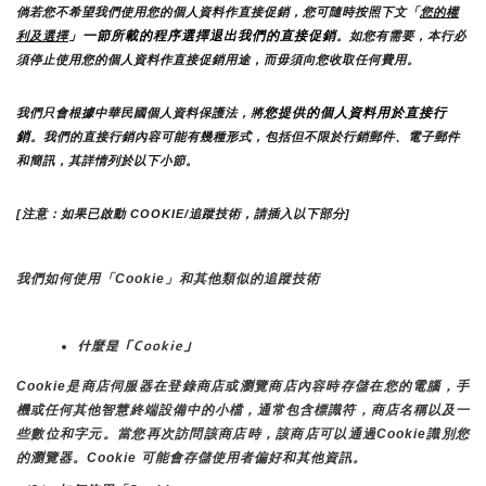
倘若您不希望我們使用您的個人資料作直接促銷，您可隨時按照下文「
您的權
」一節所載的程序選擇退出我們的直接促銷
利及選擇
。如您有需要，本行必
須停止使用您的個人資料作直接促銷用途，而毋須向您收取任何費用。
您提供的個人資料用於直接行
我們只會根據中華民國個人資料保護法，將
銷
。我們的直接行銷內容可能有幾種形式，包括但不限於行銷郵件、電子郵件
和簡訊，其詳情列於以下小節。
[注意：如果已啟動 COOKIE/追蹤技術，請插入以下部分]
我們如何使用「Cookie」和其他類似的追蹤技術
什麼是「Cookie」
Cookie是商店伺服器在登錄商店或瀏覽商店內容時存儲在您的電腦，手
機或任何其他智慧終端設備中的小檔，通常包含標識符，商店名稱以及一
些數位和字元。當您再次訪問該商店時，該商店可以通過Cookie識別您
的瀏覽器。Cookie 可能會存儲使用者偏好和其他資訊。