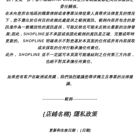
委任關係。
在未向您所在地區的職業律師或者專業法律從業人員尋求法律意見的情況
下，您不應出於任何目的依賴此處提供之範例資訊。範例內容所包含的資
訊僅作為一般概括性的資訊提供，可能反映也可能未反映出最新的法律發
展;因此，SHOPLINE並不承諾或保證此範例的資訊是正確、完整或即時
更新的。 SHOPLINE 明確表示不對您基於本頁面的任何或所有內容採取
或未採取的任何行動承擔任何責任。
此外， SHOPLINE 並不一定認可本頁面可能連結到之任何第三方內容，
也絕不對其承擔任何責任。
如果您有客戶在歐洲或美國，我們強烈建議您尋求獨立且專業的法律建
議。
--------------範例----------------
{店鋪名稱} 隱私政策
更新和生效日期： [日期]