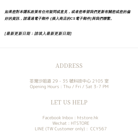
如果您對本隱私政策有任何疑問或意見，或者您希望我們更新有關您或您的偏
好的資訊，請通過電子郵件 {插入商店的CS電子郵件]與我們聯繫。
[最新更新日期：請填入最新更新日期]
ADDRESS
荃灣沙咀道 29 - 35 號科技中心 2105 室
Opening Hours : Thu / Fri / Sat 3-7 PM
LET US HELP
Facebook Inbox :
htstore.hk
Wechat : HTSTORE
LINE (TW Customer only) : CCY567