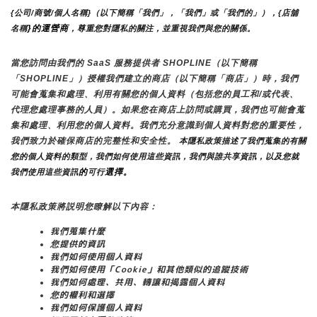
{公司/商號/個人名稱}（以下簡稱「我們」，「我們」或「我們的」），{店舖
}的運營商
名稱
，尊重您對隱私的關注，並重視我們與您的關係。 
當您訪問由我們的 SaaS 服務提供者 SHOPLINE（以下簡稱
「SHOPLINE」）授權我們建立的商店（以下簡稱「商店」）時，我們
可能會蒐集和處理、利用有關您的個人資料（包括您的員工和/或代表、
代理您處理事務的人員）。如果您在商店上訪問或購買，我們也可能會蒐
集和處理、利用您的個人資料。我們充分意識到個人資料對您的重要性，
我們致力於確保商店的完整性和安全性。
 本隱私政策描述了我們蒐集的有關
您的個人資料的類型，我們如何使用這些資訊，我們與誰共享資訊，以及您就
的
選擇。
我們使用這些資訊
可行
本隱私政策將説明您瞭解以下內容：
我們蒐集什麼
您提供的資訊
我們如何使用個人資料
我們如何使用「Cookie」和其他類似的追蹤技術
我們如何處理、共用、轉讓和揭露個人資料
您的權利和選擇
我們如何保護個人資料