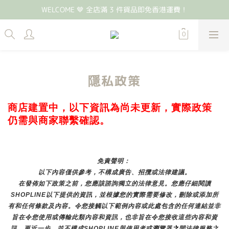
WELCOME 🤎 全店滿 3 件貨品即免香港運費！
隱私政策
商店建置中，以下資訊為尚未更新，實際政策
仍需與商家聯繫確認。
免責聲明： 
以下內容僅供參考，不構成廣告、招攬或法律建議。
在發佈如下政策之前，您應該諮詢獨立的法律意見。您應仔細閱讀
SHOPLINE以下提供的資訊，並根據您的實際需要修改，刪除或添加所
有和任何條款及內容。令您接觸以下範例內容或此處包含的任何連結並非
旨在令您使用或傳輸此類內容和資訊，也非旨在令您接收這些內容和資
訊，更近一步，並不構成SHOPLINE與使用者或瀏覽器
之
間法律服務之