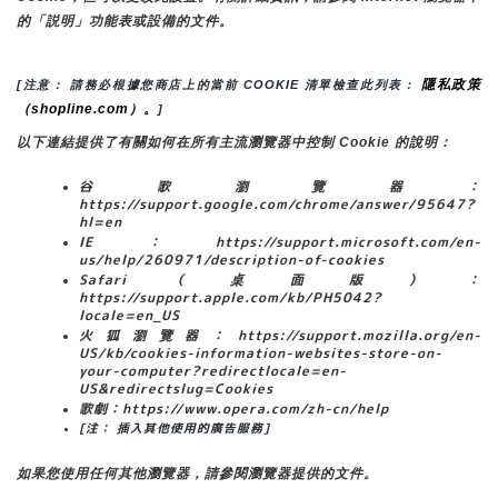
的「説明」功能表或設備的文件。
隱私政策
[注意： 請務必根據您商店上的當前 COOKIE 清單檢查此列表： 
（shopline.com）。
]
以下連結提供了有關如何在所有主流瀏覽器中控制 Cookie 的說明：
谷歌瀏覽器：
https://support.google.com/chrome/answer/95647?
hl=en
IE：https://support.microsoft.com/en-
us/help/260971/description-of-cookies
Safari（桌面版）：
https://support.apple.com/kb/PH5042?
locale=en_US
火狐瀏覽器：https://support.mozilla.org/en-
US/kb/cookies-information-websites-store-on-
your-computer?redirectlocale=en-
US&redirectslug=Cookies
歌劇：https://www.opera.com/zh-cn/help
[注： 插入其他使用的廣告服務]
如果您使用任何其他瀏覽器，請參閱瀏覽器提供的文件。