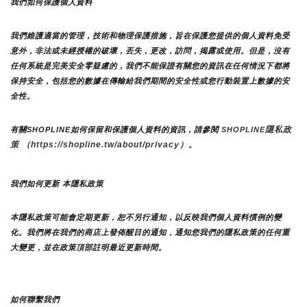
我們如何保護個人資料
我們維護適當的管理，技術和物理保護措施，旨在保護您提供的個人資料免受
意外，非法或未經授權的破壞，丟失，更改，訪問，揭露或使用。但是，沒有
任何系統是完美安全零疑慮的，我們不能保證有關您的資訊在任何情況下都將
保持安全，包括您的數據在傳輸給我們期間的安全性或您行動裝置上數據的安
全性。
隱私政
有關SHOPLINE如何保留和保護個人資料的資訊，請參閱 
SHOPLINE
策 （https://shopline.tw/about/privacy）。 
我們如何更新 本隱私政策 
本隱私政策可能會定期更新，恕不另行通知，以反映我們個人資料慣例的變
化。我們將在我們的商店上發佈醒目的通知，通知您我們的隱私政策的任何重
大變更，並在政策頂部註明最近更新時間。
如何聯繫我們