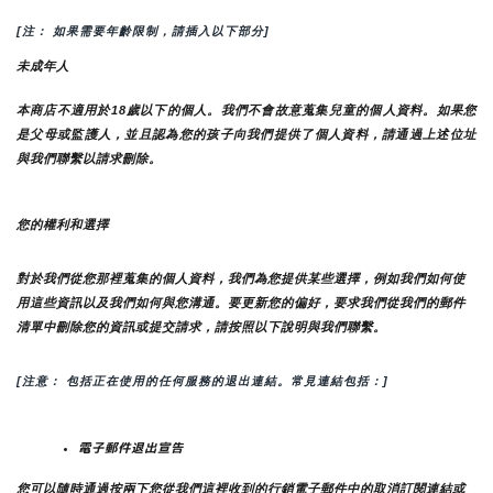
[注： 如果需要年齡限制，請插入以下部分]
未成年人
本商店不適用於18歲以下的個人。我們不會故意蒐集兒童的個人資料。如果您
是父母或監護人，並且認為您的孩子向我們提供了個人資料，請通過上述位址
與我們聯繫以請求刪除。
您的權利和選擇
對於我們從您那裡蒐集的個人資料，我們為您提供某些選擇，例如我們如何使
用這些資訊以及我們如何與您溝通。要更新您的偏好，要求我們從我們的郵件
清單中刪除您的資訊或提交請求，請按照以下說明與我們聯繫。
[注意： 包括正在使用的任何服務的退出連結。常見連結包括：]
電子郵件退出宣告
您可以隨時通過按兩下您從我們這裡收到的行銷電子郵件中的取消訂閱連結或