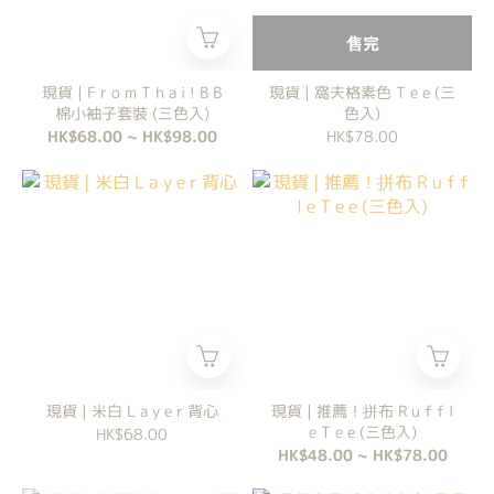
售完
現貨 | F r o m T h a i ! B B
現貨 | 窩夫格素色 T e e (三
棉小袖子套裝 (三色入)
色入)
HK$68.00 ~ HK$98.00
HK$78.00
現貨 | 米白 L a y e r 背心
現貨 | 推薦！拼布 R u f f l
e T e e (三色入)
HK$68.00
HK$48.00 ~ HK$78.00