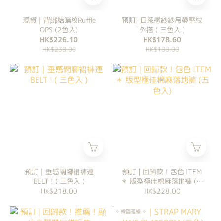
現貨｜背綁結暗紋Ruffle
預訂| 日系感紗紗吊帶壓紋
OPS (2色入)
外搭 ( 三色入 )
HK$226.10
HK$178.60
HK$238.00
HK$188.00
預訂｜垂感闊腳裙褲連
預訂 | 回歸款！包色 ITEM
BELT ! ( 三色入 )
＊ 版型極佳棉麻落地褲 (五
色入)
HK$218.00
HK$228.00
✧ 韓國連線 ✧