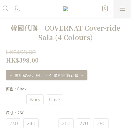
韓國代購｜COVERNAT Cover-ride
Sala (4 Colours)
HK$498.00
HK$398.00
✧ 預訂貨品，約 2 - 4 星期左右到貨 ✧
顏色
: Black
Black
Ivory
Olive
尺寸
: 250
230
240
250
260
270
280