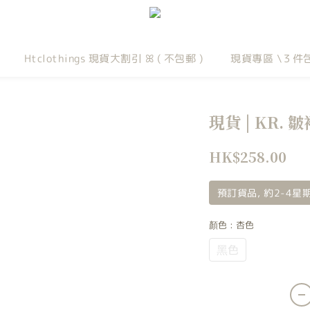
Htclothings 現貨大割引 ꕤ ( 不包郵 )
現貨專區 \３件
現貨 | KR.
HK$258.00
預訂貨品, 約2-4
顏色
: 杏色
黑色
杏色