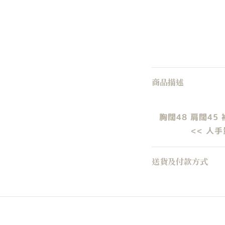
商品描述
胸闊48 肩闊45 
<< 人手
送貨及付款方式