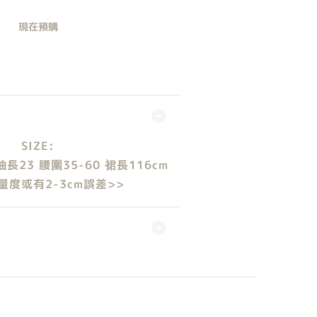
現在預購
SIZE:
袖長23 腰圍35-60 裙長116cm
量度或有2-3cm誤差>>