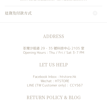
送貨及付款方式
ADDRESS
荃灣沙咀道 29 - 35 號科技中心 2105 室
Opening Hours : Thu / Fri / Sat 3-7 PM
LET US HELP
Facebook Inbox :
htstore.hk
Wechat : HTSTORE
LINE (TW Customer only) : CCY567
RETURN POLICY & BLOG