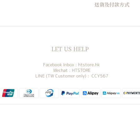
送貨及付款方式
LET US HELP
Facebook Inbox :
htstore.hk
Wechat : HTSTORE
LINE (TW Customer only) : CCY567