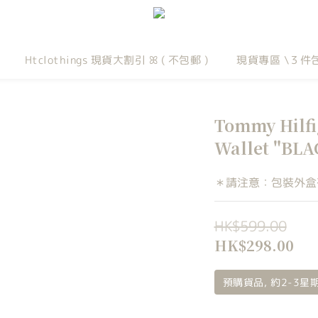
Htclothings 現貨大割引 ꕤ ( 不包郵 )
現貨專區 \３件
Tommy Hil
Wallet "BLA
＊請注意：包裝外盒
HK$599.00
HK$298.00
預購貨品, 約2-3