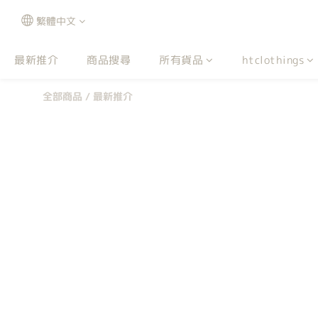
繁體中文
最新推介
商品搜尋
所有貨品
htclothings
全部商品
/
最新推介