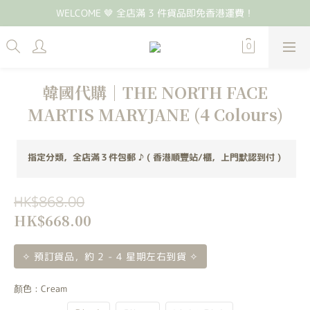
WELCOME 🤎 全店滿 3 件貨品即免香港運費！
韓國代購｜THE NORTH FACE
MARTIS MARYJANE (4 Colours)
指定分類，全店滿３件包郵 ♪ ( 香港順豐站/櫃，上門默認到付 )
HK$868.00
HK$668.00
✧ 預訂貨品，約 2 - 4 星期左右到貨 ✧
顏色
: Cream