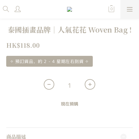
泰國插畫品牌｜人氣花花 Woven Bag !
HK$118.00
✧ 預訂貨品，約 2 - 4 星期左右到貨 ✧
現在預購
商品描述