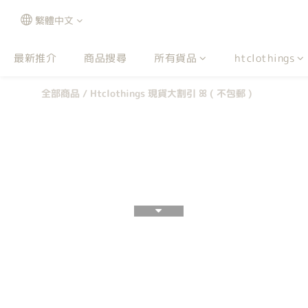
繁體中文
最新推介
商品搜尋
所有貨品
htclothings
全部商品
/
Htclothings 現貨大割引 ꕤ ( 不包郵 )