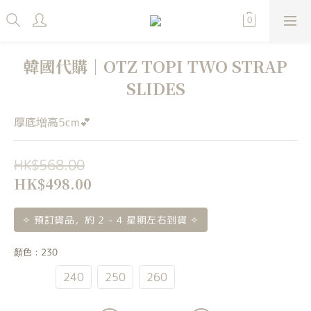
韓國代購｜OTZ TOPI TWO STRAP
SLIDES
厚底增高5cm💕
HK$568.00
HK$498.00
✧ 預訂貨品，約 2 - 4 星期左右到貨 ✧
顏色
: 230
230
240
250
260