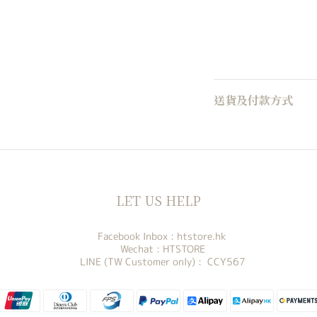
送貨及付款方式
LET US HELP
Facebook Inbox :
htstore.hk
Wechat : HTSTORE
LINE (TW Customer only) : CCY567