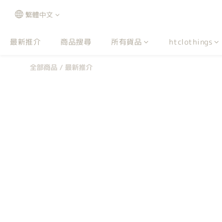
繁體中文
最新推介
商品搜尋
所有貨品
htclothings
全部商品
/
最新推介