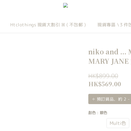
Htclothings 現貨大割引 ꕤ ( 不包郵 )
現貨專區 \３件
niko and .
MARY JAN
HK$899.00
HK$569.00
✧ 預訂貨品，約 2 -
顏色
: 銀色
銀色
Multi色