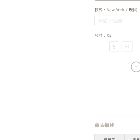
款式
: New York / 現貨
迷彩 / 現貨
Ne
尺寸
: XS
XS
S
M
商品描述
尺碼表
衣長