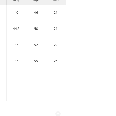
40
46
21
44.5
50
21
47
52
22
47
55
23