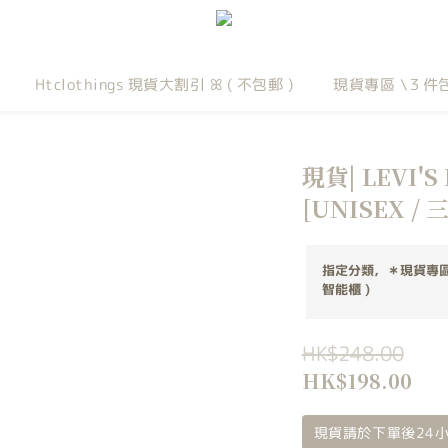
Htclothings 現貨大割引 ꕤ ( 不包郵 )
現貨專區 \３件
現貨| LEVI'S
[UNISEX / 
指定分類，＊現貨專區
智能櫃 )
HK$248.00
HK$198.00
現貨請於下單後24小