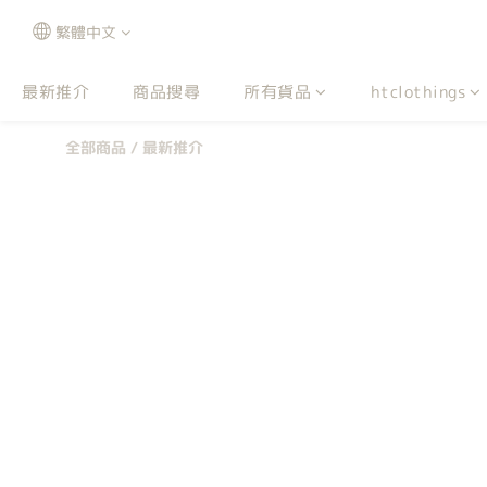
繁體中文
最新推介
商品搜尋
所有貨品
htclothings
全部商品
/
最新推介