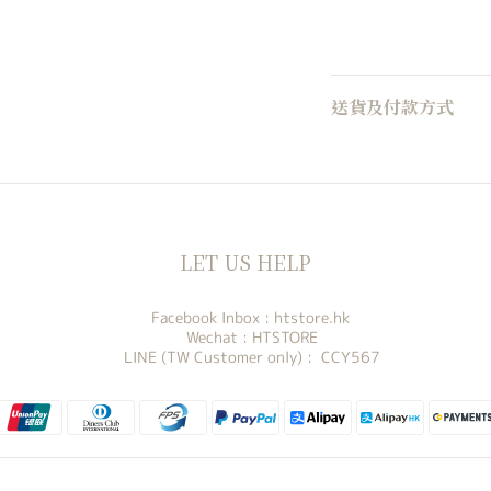
送貨及付款方式
LET US HELP
Facebook Inbox :
htstore.hk
Wechat : HTSTORE
LINE (TW Customer only) : CCY567