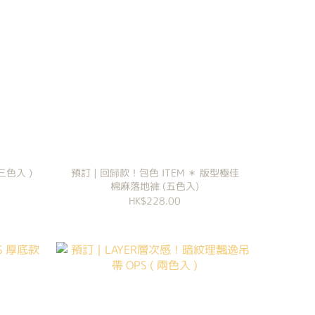
三色入 )
預訂 | 回歸款！包色 ITEM ＊ 版型極佳
棉麻落地褲 (五色入)
HK$228.00