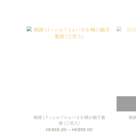
現貨 | F r o m T h a i ! B B 棉小袖子套
現貨
裝 (三色入)
HK$68.00 ~ HK$98.00