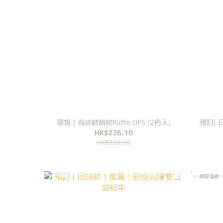
現貨｜背綁結暗紋Ruffle OPS (2色入)
預訂| 
HK$226.10
HK$238.00
✧ 韓國連線 