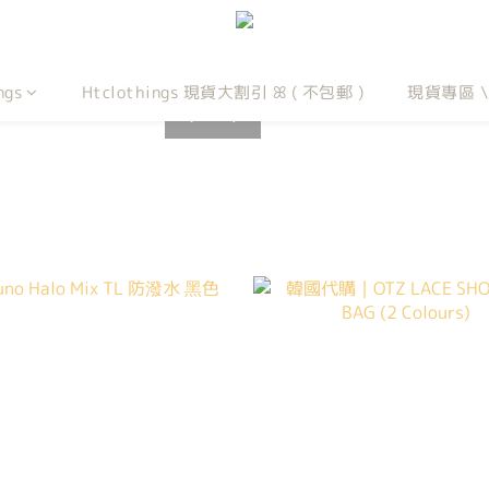
ngs
Htclothings 現貨大割引 ꕤ ( 不包郵 )
現貨專區 
prev
next