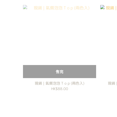
售完
現貨 | 氣質泡泡 T o p (兩色入)
現貨 
HK$88.00