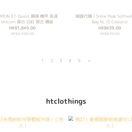
OMON XT-Quest 鋼彈 機甲 高達
韓國代購｜Snow Peak Softwill
Unicorn 復古 白紅 復古 機能
Bag 6L (5 Colours)
HK$1,849.00
HK$439.00
HK$2,299.00
HK$579.00
1
2
3
4
5
»
htclothings