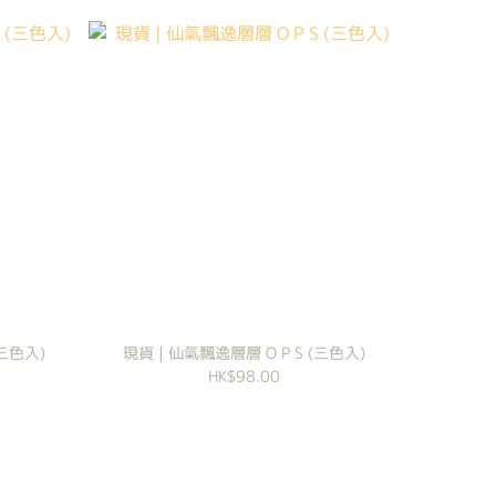
(三色入)
現貨 | 仙氣飄逸層層 O P S (三色入)
HK$98.00