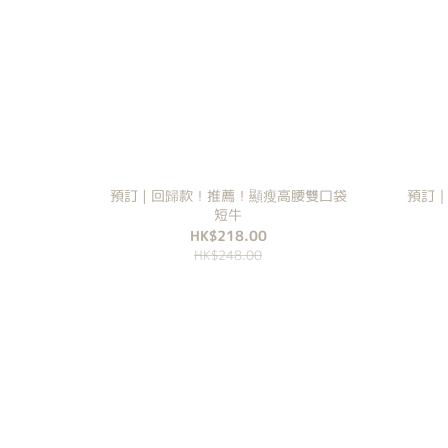
預訂 | 回歸款！推薦！顯瘦高腰雙口袋
預訂｜S
短牛
HK$218.00
HK$248.00