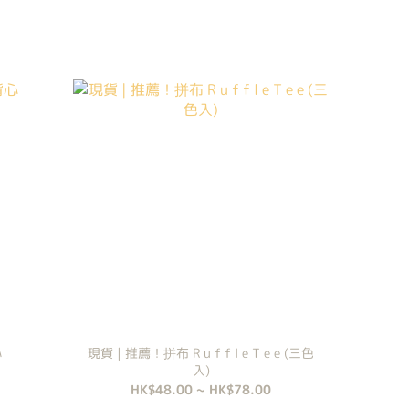
心
現貨 | 推薦！拼布 R u f f l e T e e (三色
入)
HK$48.00 ~ HK$78.00