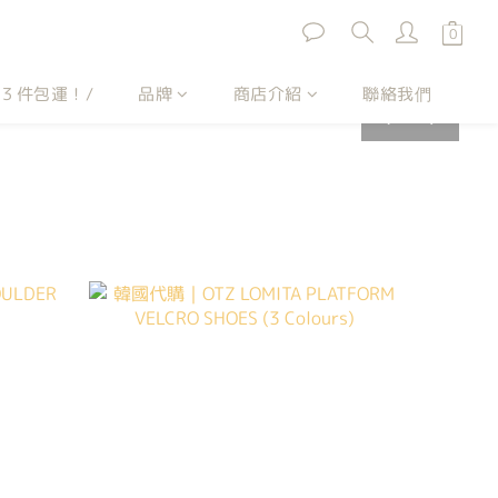
\３件包運！/
品牌
商店介紹
聯絡我們
prev
next