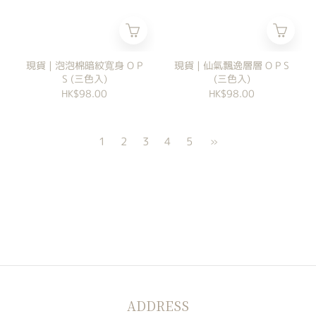
現貨 | 泡泡棉暗紋寬身 O P
現貨 | 仙氣飄逸層層 O P S
S (三色入)
(三色入)
HK$98.00
HK$98.00
1
2
3
4
5
»
ADDRESS