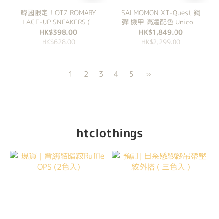
韓國限定！OTZ ROMARY
SALMOMON XT-Quest 鋼
LACE-UP SNEAKERS (3
彈 機甲 高達配色 Unicorn
Colours)
復古 白紅 復古 機能
HK$398.00
HK$1,849.00
HK$628.00
HK$2,299.00
1
2
3
4
5
»
htclothings