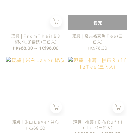
售完
現貨 | F r o m T h a i ! B B
現貨 | 窩夫格素色 T e e (三
棉小袖子套裝 (三色入)
色入)
HK$68.00 ~ HK$98.00
HK$78.00
現貨 | 米白 L a y e r 背心
現貨 | 推薦！拼布 R u f f l
e T e e (三色入)
HK$68.00