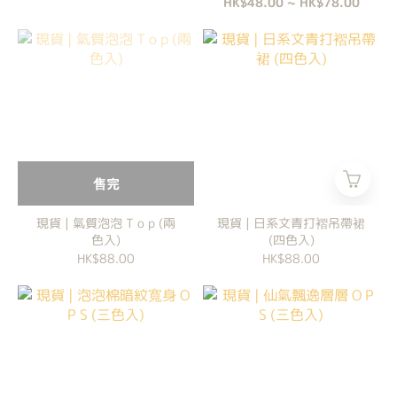
HK$48.00 ~ HK$78.00
售完
現貨 | 氣質泡泡 T o p (兩
現貨 | 日系文青打褶吊帶裙
色入)
(四色入)
HK$88.00
HK$88.00