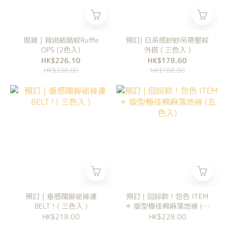
現貨｜背綁結暗紋Ruffle
預訂| 日系感紗紗吊帶壓紋
OPS (2色入)
外搭 ( 三色入 )
HK$226.10
HK$178.60
HK$238.00
HK$188.00
預訂｜垂感闊腳裙褲連
預訂 | 回歸款！包色 ITEM
BELT ! ( 三色入 )
＊ 版型極佳棉麻落地褲 (五
色入)
HK$218.00
HK$228.00