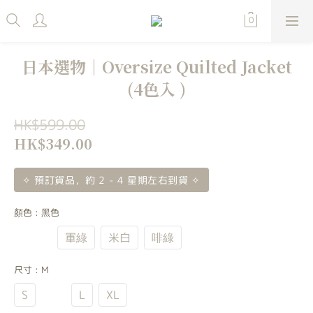
日本選物｜Oversize Quilted Jacket
(4色入 )
HK$599.00
HK$349.00
✧ 預訂貨品，約 2 - 4 星期左右到貨 ✧
顏色
: 黑色
黑色
軍綠
米白
啡綠
尺寸
: M
S
M
L
XL