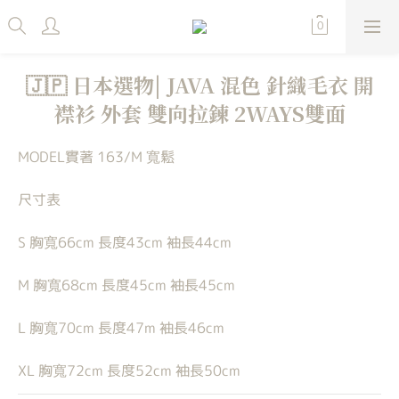
🇯🇵 日本選物| JAVA 混色 針織毛衣 開
襟衫 外套 雙向拉鍊 2WAYS雙面
MODEL實著 163/M 寬鬆
尺寸表
S 胸寬66cm 長度43cm 袖長44cm
M 胸寬68cm 長度45cm 袖長45cm
L 胸寬70cm 長度47m 袖長46cm
XL 胸寬72cm 長度52cm 袖長50cm