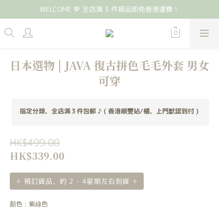
WELCOME 🤎 全店滿 3 件貨品即免香港運費！
日本選物 | JAVA 復古拼色毛毛外套 男女
可穿
指定分類，全店滿３件包郵 ♪ ( 香港順豐站/櫃，上門默認到付 )
HK$499.00
HK$339.00
✧ 預訂貨品，約 2 - 4星期左右到貨 ✧
顏色
: 紫綠色