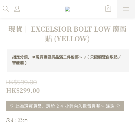
現貨｜ EXCELSIOR BOLT LOW 魔術
貼 (YELLOW)
指定分類，＊現貨專區貨品滿三件包郵～ ♪ ( 只限順豐自取點／
智能櫃 )
HK$599.00
HK$299.00
♡ 此為現貨貨品，請於 2 4 小時內入數留貨喔～ 謝謝 ♡
尺寸
: 23cm
23cm