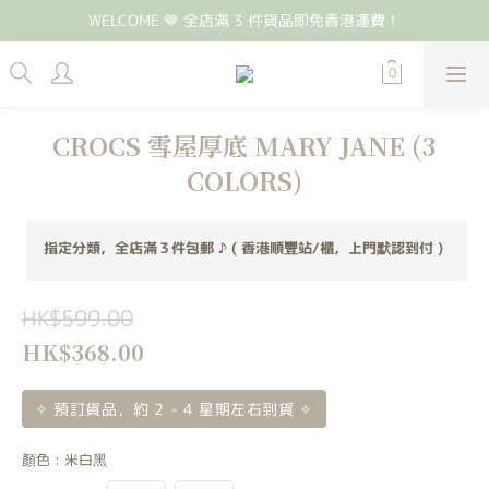
WELCOME 🤎 全店滿 3 件貨品即免香港運費！
CROCS 雪屋厚底 MARY JANE (3
COLORS)
指定分類，全店滿３件包郵 ♪ ( 香港順豐站/櫃，上門默認到付 )
HK$599.00
HK$368.00
✧ 預訂貨品，約 2 - 4 星期左右到貨 ✧
顏色
: 米白黑