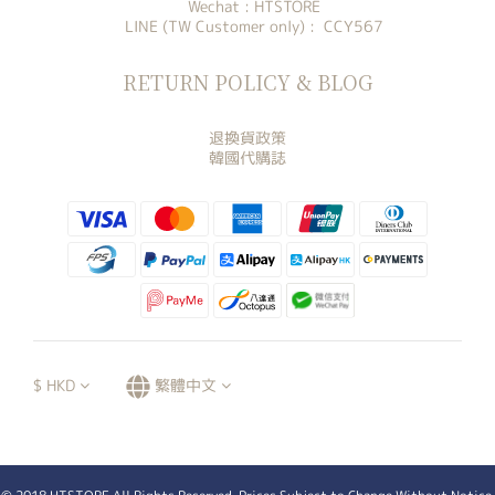
Wechat : HTSTORE
LINE (TW Customer only) : CCY567
RETURN POLICY & BLOG
退換貨政策
韓國代購誌
$
HKD
繁體中文