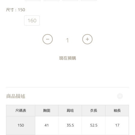
尺寸
: 150
150
160
現在預購
商品描述
尺碼表
胸圍
肩暿
衣長
袖長
150
41
35.5
52.5
17