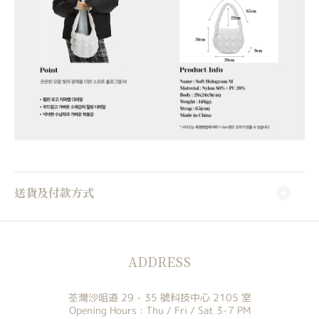
送貨及付款方式
ADDRESS
荃灣沙咀道 29 - 35 號科技中心 2105 室
Opening Hours : Thu / Fri / Sat 3-7 PM