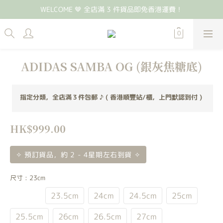
WELCOME 🤎 全店滿 3 件貨品即免香港運費！
ADIDAS SAMBA OG (銀灰焦糖底)
指定分類，全店滿３件包郵 ♪ ( 香港順豐站/櫃，上門默認到付 )
HK$999.00
✧ 預訂貨品，約 2 - 4星期左右到貨 ✧
尺寸
: 23cm
23cm
23.5cm
24cm
24.5cm
25cm
25.5cm
26cm
26.5cm
27cm