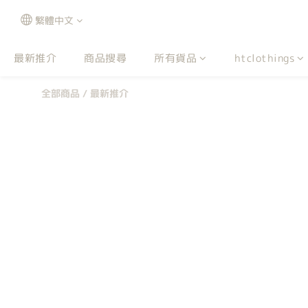
繁體中文
最新推介
商品搜尋
所有貨品
htclothings
全部商品
/
最新推介