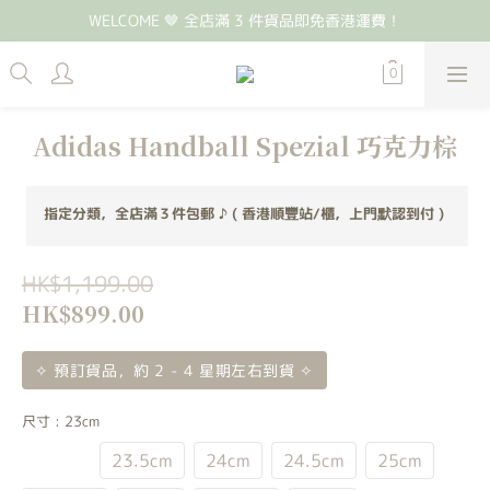
WELCOME 🤎 全店滿 3 件貨品即免香港運費！
Adidas Handball Spezial 巧克力棕
指定分類，全店滿３件包郵 ♪ ( 香港順豐站/櫃，上門默認到付 )
HK$1,199.00
HK$899.00
✧ 預訂貨品，約 2 - 4 星期左右到貨 ✧
尺寸
: 23cm
23cm
23.5cm
24cm
24.5cm
25cm