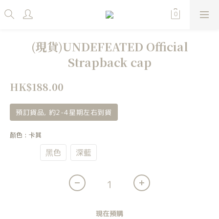
(現貨)UNDEFEATED Official
Strapback cap
HK$188.00
預訂貨品, 約2-4星期左右到貨
顏色
: 卡其
卡其
黑色
深藍
現在預購