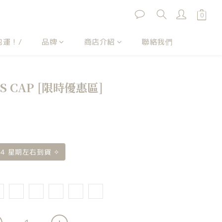
包運！/
品牌
商店介紹
聯絡我們
S CAP [限時優惠區]
 4 星期左右到貨 ✧