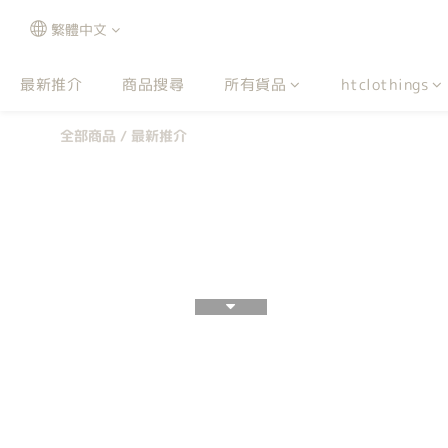
繁體中文
最新推介
商品搜尋
所有貨品
htclothings
全部商品
/
最新推介