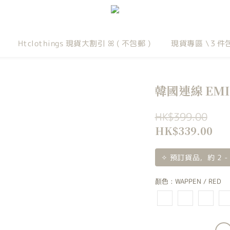
Htclothings 現貨大割引 ꕤ ( 不包郵 )
現貨專區 \３件
韓國連線 EMI
HK$399.00
HK$339.00
✧ 預訂貨品，約 2 -
顏色
: WAPPEN / RED