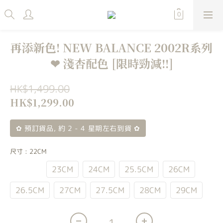
再添新色! NEW BALANCE 2002R系列
❤ 淺杏配色 [限時勁減!!]
HK$1,499.00
HK$1,299.00
✿ 預訂貨品, 約 2 - 4 星期左右到貨 ✿
尺寸
: 22CM
22CM
23CM
24CM
25.5CM
26CM
26.5CM
27CM
27.5CM
28CM
29CM