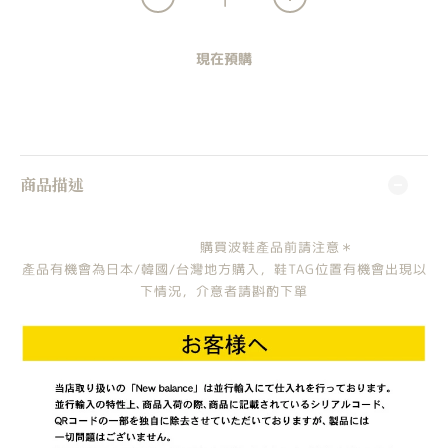
現在預購
商品描述
購買波鞋產品前請注意＊
產品有機會為日本/韓國/台灣地方購入，鞋TAG位置有機會出現以
下情況，介意者請斟酌下單