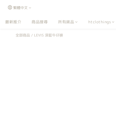
繁體中文
最新推介
商品搜尋
所有貨品
htclothings
全部商品
/
LEVIS 深藍牛仔褲