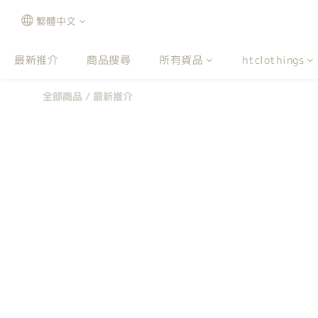
繁體中文
最新推介
商品搜尋
所有貨品
htclothings
全部商品
/
最新推介