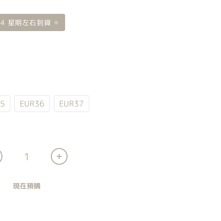
 4 星期左右到貨 ✧
5
EUR36
EUR37
現在預購